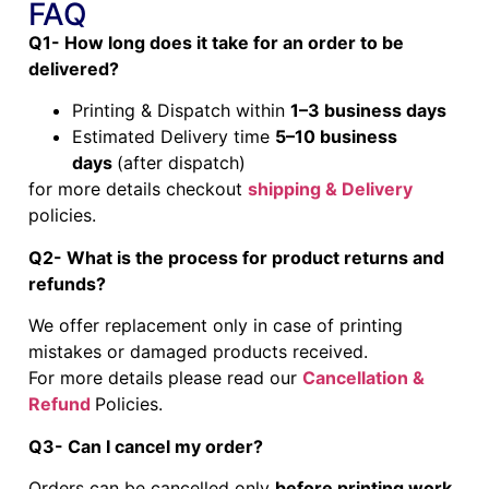
FAQ
Q1- How long does it take for an order to be
delivered?
Printing & Dispatch within
1–3 business days
Estimated Delivery time
5–10 business
days
(after dispatch)
for more details checkout
shipping & Delivery
policies.
Q2- What is the process for product returns and
refunds?
We offer replacement only in case of printing
mistakes or damaged products received.
For more details please read our
Cancellation &
Refund
Policies.
Q3- Can I cancel my order?
Orders can be cancelled only
before printing work